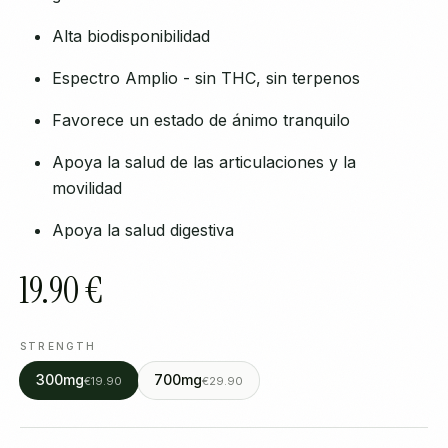
Alta biodisponibilidad
Espectro Amplio - sin THC, sin terpenos
Favorece un estado de ánimo tranquilo
Apoya la salud de las articulaciones y la
movilidad
Apoya la salud digestiva
19.90 €
STRENGTH
300mg
700mg
€19.90
€29.90