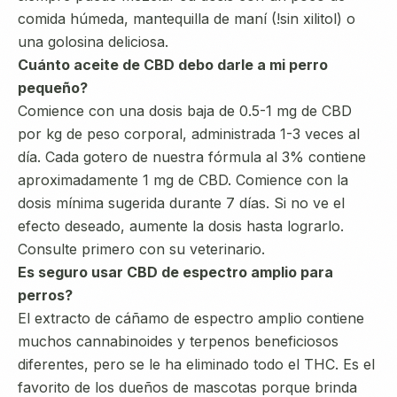
comida húmeda, mantequilla de maní (!sin xilitol) o
una golosina deliciosa.
Cuánto aceite de CBD debo darle a mi perro
pequeño?
Comience con una dosis baja de 0.5-1 mg de CBD
por kg de peso corporal, administrada 1-3 veces al
día. Cada gotero de nuestra fórmula al 3% contiene
aproximadamente 1 mg de CBD. Comience con la
dosis mínima sugerida durante 7 días. Si no ve el
efecto deseado, aumente la dosis hasta lograrlo.
Consulte primero con su veterinario.
Es seguro usar CBD de espectro amplio para
perros?
El extracto de cáñamo de espectro amplio contiene
muchos cannabinoides y terpenos beneficiosos
diferentes, pero se le ha eliminado todo el THC. Es el
favorito de los dueños de mascotas porque brinda