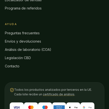
Programa de referidos
AYUDA
Preguntas frecuentes
Envíos y devoluciones
Análisis de laboratorio (COA)
Legislación CBD
Contacto
Todos los productos analizados por terceros en la UE.
Cada lote recibe un
certificado de análisis
.
VISA
AMERICAN
Pay
Pay
EXPRESS