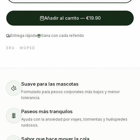
Añadir al carrito
—
€19.90
Entrega rápida
Gana con cada referido
SKU ·
WOPSD
Suave para las mascotas
Formulado para pesos corporales más bajos y menor
tolerancia.
Paseos más tranquilos
Ayuda con la ansiedad por viajes, tormentas y huéspedes
ruidosos.
Sabor que hace mover la cola