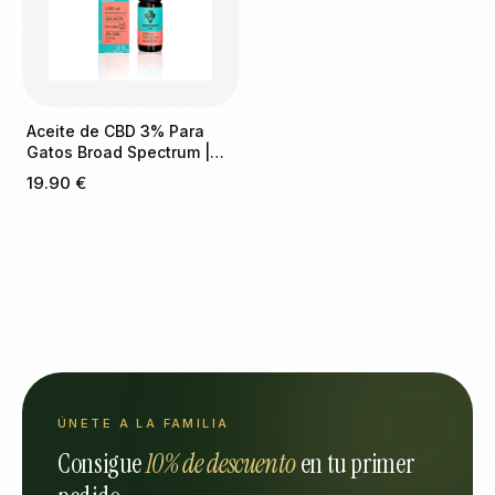
Aceite de CBD 3% Para
Gatos Broad Spectrum |
Salmon
19.90 €
ÚNETE A LA FAMILIA
Consigue
10% de descuento
en tu primer