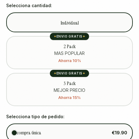
Selecciona cantidad:
Individual
✦
ENVIO GRATIS
✦
2 Pack
MAS POPULAR
Ahorra 10%
✦
ENVIO GRATIS
✦
3 Pack
MEJOR PRECIO
Ahorra 15%
Selecciona tipo de pedido:
compra única
€19.90