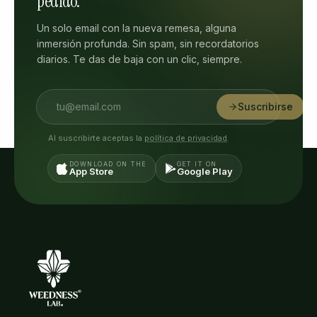
pedido.
Un solo email con la nueva remesa, alguna
inmersión profunda. Sin spam, sin recordatorios
diarios. Te das de baja con un clic, siempre.
Suscribirse
Al suscribirte aceptas la
política de privacidad
.
DOWNLOAD ON THE
GET IT ON
App Store
Google Play