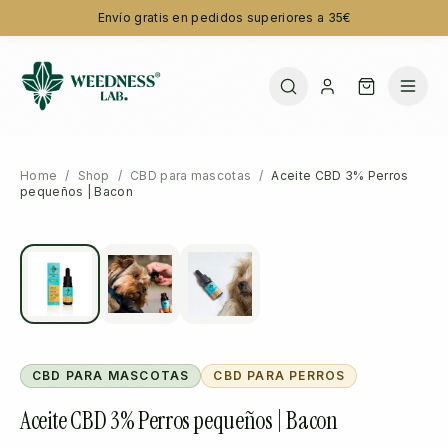
Envío gratis en pedidos superiores a 35€
Home
/
Shop
/
CBD para mascotas
/
Aceite CBD 3% Perros
pequeños | Bacon
CBD PARA MASCOTAS
CBD PARA PERROS
Aceite CBD 3% Perros pequeños | Bacon