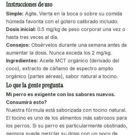
Instrucciones de uso
Simple:
Agite. Vierta en la boca o sobre su comida
húmeda favorita con el gotero calibrado incluido.
Dosis inicial:
0.5 mg/kg de peso corporal una vez o
hasta tres veces al día.
Consejos:
Obsérvelos durante una semana antes de
aumentar la dosis. Nunca exceda los 2 mg/kg.
Ingredientes:
Aceite MCT orgánico (derivado del
coco), extracto de cáñamo de espectro amplio
orgánico (partes aéreas), sabor natural a tocino.
Lo que la gente pregunta
Mi perro es exigente con los sabores nuevos.
Consumirá esto?
Nuestra fórmula está saborizada con tocino natural.
El tocino es uno de los alimentos más sabrosos para
los perros. Si su perro es particularmente obstinado,
siempre puede mezclar su dosis con un poco de