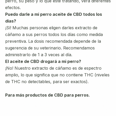
perro, su peso y lo que esté tratando, verá diferentes
efectos.
Puedo darle a mi perro aceite de CBD todos los
días?
¡Sí! Muchas personas eligen darles extracto de
cáñamo a sus perros todos los días como medida
preventiva. La dosis recomendada depende de la
sugerencia de su veterinario. Recomendamos
administrarlo de 1 a 3 veces al día.
El aceite de CBD drogará a mi perro?
¡No! Nuestro extracto de cáñamo es de espectro
amplio, lo que significa que no contiene THC (niveles
de THC no detectables, para ser exactos).
Para más productos de CBD para perros.