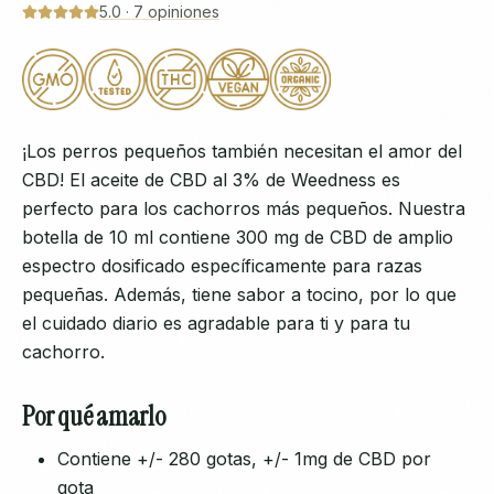
5.0
·
7
opiniones
¡Los perros pequeños también necesitan el amor del
CBD! El aceite de CBD al 3% de Weedness es
perfecto para los cachorros más pequeños. Nuestra
botella de 10 ml contiene 300 mg de CBD de amplio
espectro dosificado específicamente para razas
pequeñas. Además, tiene sabor a tocino, por lo que
el cuidado diario es agradable para ti y para tu
cachorro.
Por qué amarlo
Contiene +/- 280 gotas, +/- 1mg de CBD por
gota