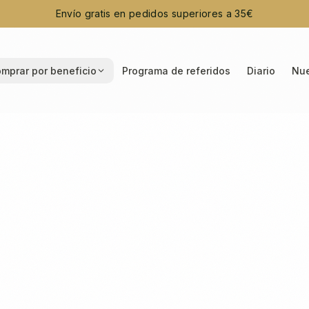
Envío gratis en pedidos superiores a 35€
mprar por beneficio
Programa de referidos
Diario
Nue