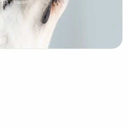
lmón y bacon