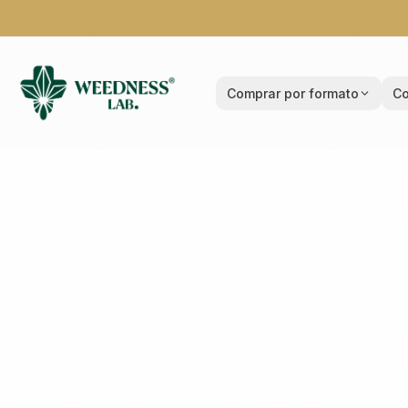
Comprar por formato
Co