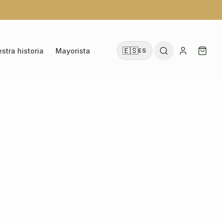
🇪🇸
stra historia
Mayorista
ES