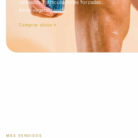
cansados y articulaciones forzadas.
Alivio vegetal rápido.
Comprar alivio
MÁS VENDIDOS