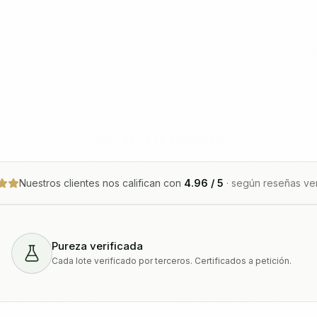
DESLIZA PARA EXPLORAR
Nuestros clientes nos califican con
4.96
/ 5
·
según reseñas ver
Pureza verificada
Cada lote verificado por terceros. Certificados a petición.