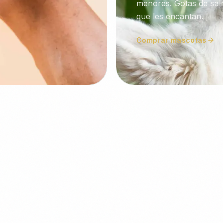
menores. Gotas de sa
que les encantan.
Comprar mascotas