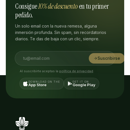
Consigue
10% de descuento
en tu primer
pedido.
Un solo email con la nueva remesa, alguna
inmersión profunda. Sin spam, sin recordatorios
diarios. Te das de baja con un clic, siempre.
Suscribirse
Al suscribirte aceptas la
política de privacidad
.
DOWNLOAD ON THE
GET IT ON
App Store
Google Play