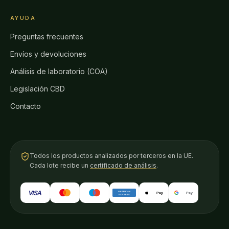
AYUDA
Preguntas frecuentes
Envíos y devoluciones
Análisis de laboratorio (COA)
Legislación CBD
Contacto
Todos los productos analizados por terceros en la UE.
Cada lote recibe un
certificado de análisis
.
VISA
AMERICAN
Pay
Pay
EXPRESS