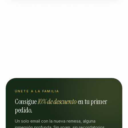
ÚNETE A LA FAMILIA
Consigue
10% de descuento
en tu primer
pedido.
Un solo email con la nueva remesa, alguna
inmersión profunda. Sin spam, sin recordatorios