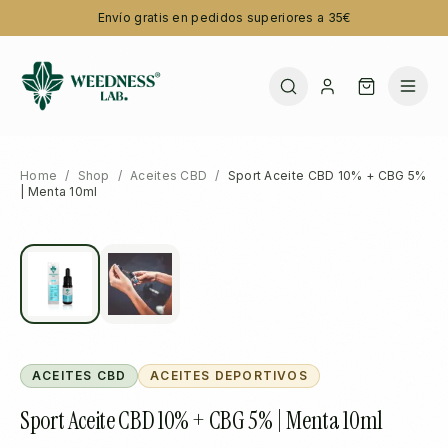
Envío gratis en pedidos superiores a 35€
Home
/
Shop
/
Aceites CBD
/
Sport Aceite CBD 10% + CBG 5%
| Menta 10ml
ACEITES CBD
ACEITES DEPORTIVOS
Sport Aceite CBD 10% + CBG 5% | Menta 10ml