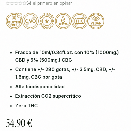
Sé el primero en opinar
Frasco de 10ml/0.34fl.oz. con 10% (1000mg.)
CBD y 5% (500mg.) CBG
Contiene +/- 280 gotas, +/- 3.5mg. CBD, +/-
1.8mg. CBG por gota
Alta biodisponibilidad
Extracción CO2 supercrítico
Zero THC
54.90 €