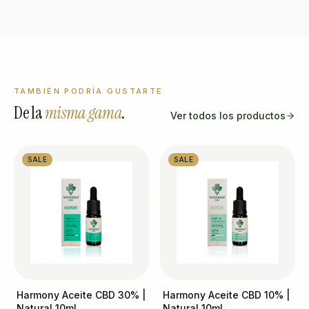
TAMBIÉN PODRÍA GUSTARTE
De la
misma gama
.
Ver todos los productos
SALE
SALE
Harmony Aceite CBD 30% |
Harmony Aceite CBD 10% |
Natural 10ml
Natural 10ml