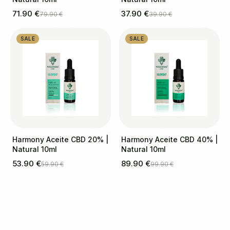
71.90 €
37.90 €
79.90 €
39.90 €
SALE
SALE
Harmony Aceite CBD 20% |
Harmony Aceite CBD 40% |
Natural 10ml
Natural 10ml
53.90 €
89.90 €
59.90 €
99.90 €