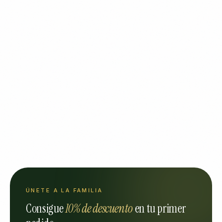
ÚNETE A LA FAMILIA
Consigue
10% de descuento
en tu primer