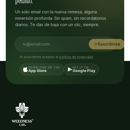
pedido.
Un solo email con la nueva remesa, alguna
inmersión profunda. Sin spam, sin recordatorios
diarios. Te das de baja con un clic, siempre.
Suscribirse
Al suscribirte aceptas la
política de privacidad
.
DOWNLOAD ON THE
GET IT ON
App Store
Google Play