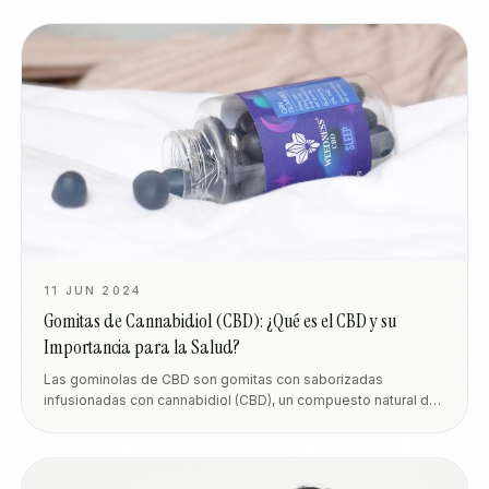
11 JUN 2024
Gomitas de Cannabidiol (CBD): ¿Qué es el CBD y su
Importancia para la Salud?
Las gominolas de CBD son gomitas con saborizadas
infusionadas con cannabidiol (CBD), un compuesto natural del
cannabis que puede ayudar a relajarte, manejar el estrés y
dormir mejor. Vienen en presentaciones discretas y