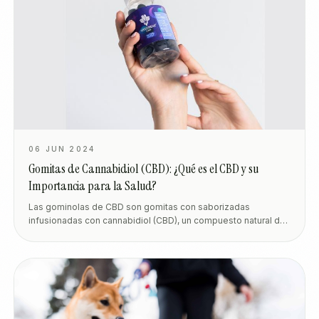
06 JUN 2024
Gomitas de Cannabidiol (CBD): ¿Qué es el CBD y su
Importancia para la Salud?
Las gominolas de CBD son gomitas con saborizadas
infusionadas con cannabidiol (CBD), un compuesto natural del
cannabis que puede ayudar a relajarte, manejar el estrés y
dormir mejor. Vienen en presentaciones discretas y