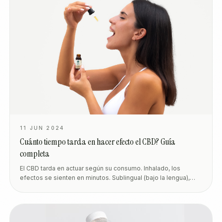
11 JUN 2024
Cuánto tiempo tarda en hacer efecto el CBD? Guía
completa
El CBD tarda en actuar según su consumo. Inhalado, los
efectos se sienten en minutos. Sublingual (bajo la lengua),
tarda entre 15 y 20 minutos. Ingerido (gomitas, cápsulas) tarda
más (1-2 horas) por la digestión. Peso, m