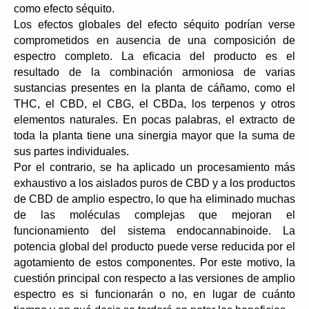
como efecto séquito.
Los efectos globales del efecto séquito podrían verse 
comprometidos en ausencia de una composición de 
espectro completo. La eficacia del producto es el 
resultado de la combinación armoniosa de varias 
sustancias presentes en la planta de cáñamo, como el 
THC, el CBD, el CBG, el CBDa, los terpenos y otros 
elementos naturales. En pocas palabras, el extracto de 
toda la planta tiene una sinergia mayor que la suma de 
sus partes individuales.
Por el contrario, se ha aplicado un procesamiento más 
exhaustivo a los aislados puros de CBD y a los productos 
de CBD de amplio espectro, lo que ha eliminado muchas 
de las moléculas complejas que mejoran el 
funcionamiento del sistema endocannabinoide. La 
potencia global del producto puede verse reducida por el 
agotamiento de estos componentes. Por este motivo, la 
cuestión principal con respecto a las versiones de amplio 
espectro es si funcionarán o no, en lugar de cuánto 