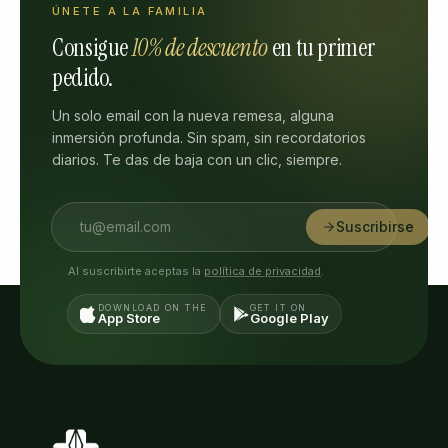
ÚNETE A LA FAMILIA
Consigue
10% de descuento
en tu primer
pedido.
Un solo email con la nueva remesa, alguna
inmersión profunda. Sin spam, sin recordatorios
diarios. Te das de baja con un clic, siempre.
Suscribirse
Al suscribirte aceptas la
política de privacidad
.
DOWNLOAD ON THE
GET IT ON
App Store
Google Play