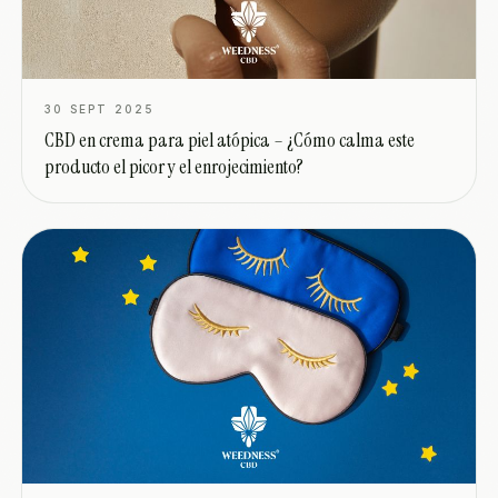
30 SEPT 2025
CBD en crema para piel atópica – ¿Cómo calma este
producto el picor y el enrojecimiento?