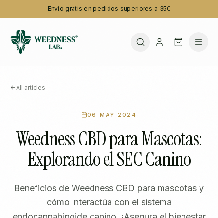
Envío gratis en pedidos superiores a 35€
All articles
06 MAY 2024
Weedness CBD para Mascotas:
Explorando el SEC Canino
Beneficios de Weedness CBD para mascotas y
cómo interactúa con el sistema
endocannabinoide canino. ¡Asegura el bienestar