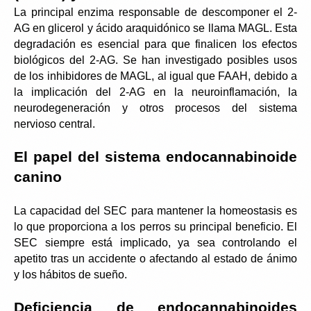
La principal enzima responsable de descomponer el 2-
AG en glicerol y ácido araquidónico se llama MAGL. Esta 
degradación es esencial para que finalicen los efectos 
biológicos del 2-AG. Se han investigado posibles usos 
de los inhibidores de MAGL, al igual que FAAH, debido a 
la implicación del 2-AG en la neuroinflamación, la 
neurodegeneración y otros procesos del sistema 
nervioso central.
El papel del sistema endocannabinoide 
canino
La capacidad del SEC para mantener la homeostasis es 
lo que proporciona a los perros su principal beneficio. El 
SEC siempre está implicado, ya sea controlando el 
apetito tras un accidente o afectando al estado de ánimo 
y los hábitos de sueño.
Deficiencia de endocannabinoides 