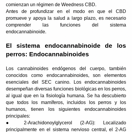
comienzan un régimen de Weedness CBD.
Antes de profundizar en el modo en que el CBD 
promueve y apoya la salud a largo plazo, es necesario 
comprender las funciones del sistema 
endocannabinoide.
El sistema endocannabinoide de los 
perros: Endocannabinoides
Los cannabinoides endógenos del cuerpo, también 
conocidos como endocannabinoides, son elementos 
esenciales del SEC canino. Los endocannabinoides 
desempeñan diversas funciones biológicas en los perros, 
al igual que en la fisiología humana. Se ha descubierto 
que todos los mamíferos, incluidos los perros y los 
humanos, tienen los siguientes endocannabinoides 
principales:
● 2-Arachidonoylglycerol (2-AG): Localizado 
principalmente en el sistema nervioso central, el 2-AG 