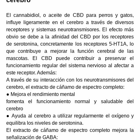
cerebro
El cannabidiol, o aceite de CBD para perros y gatos, 
influye ligeramente en el cerebro a través de diversos 
receptores y sistemas neurotransmisores. El efecto más 
obvio se debe a la afinidad del CBD por los receptores 
de serotonina, concretamente los receptores 5-HT1A, lo 
que contribuye a mejorar la función cerebral de las 
mascotas. El CBD puede contribuir a preservar el 
funcionamiento regular del sistema nervioso al afectar a 
este receptor. Además:
A través de su interacción con los neurotransmisores del 
cerebro, el extracto de cáñamo de espectro completo:
● Mejora el rendimiento mental
fomenta el funcionamiento normal y saludable del 
cerebro
● Ayuda al cerebro a utilizar regularmente el oxígeno y 
equilibra los niveles de serotonina.
El extracto de cáñamo de espectro completo mejora la 
señalización de GABA: