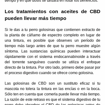
tiempo y en qué dosis se tardará en notar los beneficios.
Los tratamientos con aceites de CBD 
pueden llevar más tiempo
Si le das a tu perro golosinas que contienen extracto de 
la planta de cáñamo de espectro completo en lugar de 
una tintura, es posible que observes un período de 
tiempo más largo antes de que tu perro muestre algún 
síntoma. Las sustancias químicas pueden interactuar 
rápidamente con el sistema endocannabinoide a través 
del torrente sanguíneo cuando se utiliza el enfoque 
directo de la tintura. Por otro lado, primero debe pasar por 
el proceso digestivo cuando se ofrece como golosina.
Las golosinas de CBD son un sustituto eficaz si tu 
mascota no tolera la tintura en las encías o en la boca. 
Sólo ten en cuenta que comerla puede llevar más tiempo. 
La razón de este retraso es que el sistema digestivo de tu 
perro debe absorber el CBD de las golosinas antes de 