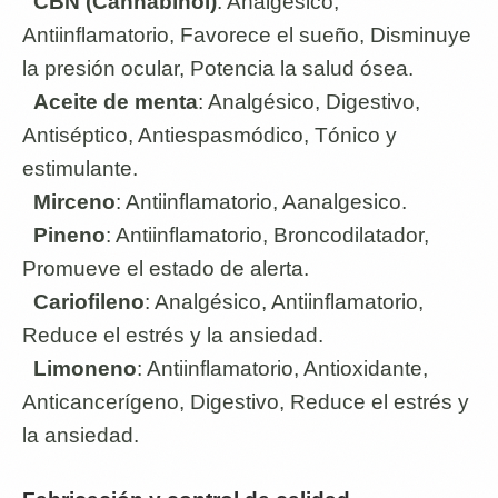
CBN (Cannabinol)
: Analgésico,
Antiinflamatorio, Favorece el sueño, Disminuye
la presión ocular, Potencia la salud ósea.
Aceite de menta
: Analgésico, Digestivo,
Antiséptico, Antiespasmódico, Tónico y
estimulante.
Mirceno
: Antiinflamatorio, Aanalgesico.
Pineno
: Antiinflamatorio, Broncodilatador,
Promueve el estado de alerta.
Cariofileno
: Analgésico, Antiinflamatorio,
Reduce el estrés y la ansiedad.
Limoneno
: Antiinflamatorio, Antioxidante,
Anticancerígeno, Digestivo, Reduce el estrés y
la ansiedad.