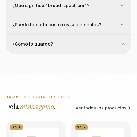
¿Qué significa "broad-spectrum"?
¿Puedo tomarlo con otros suplementos?
¿Cómo lo guardo?
TAMBIÉN PODRÍA GUSTARTE
De la
misma gama
.
Ver todos los productos
SALE
SALE