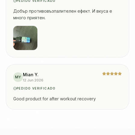
PEDIDO VERIFICADO
Добър противовъзпалителен ефект. И вкуса е
много приятен.
Mian Y.
MY
12 Jun 2026
PEDIDO VERIFICADO
Good product for after workout recovery