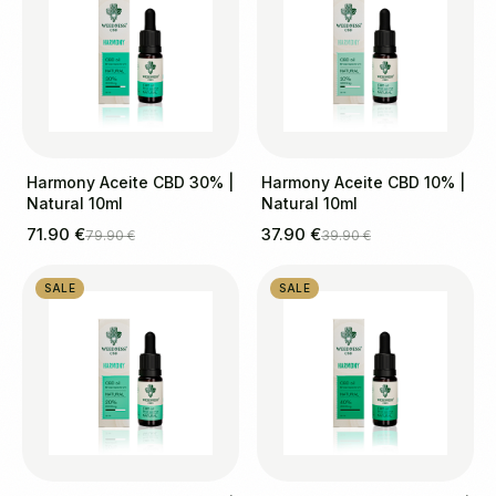
Harmony Aceite CBD 30% |
Harmony Aceite CBD 10% |
Natural 10ml
Natural 10ml
71.90 €
37.90 €
79.90 €
39.90 €
SALE
SALE