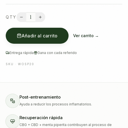
1
QTY
Añadir al carrito
Ver carrito →
Entrega rápida
Gana con cada referido
SKU ·
WOSP20
Post-entrenamiento
Ayuda a reducir los procesos inflamatorios.
Recuperación rápida
CBG + CBD + menta piperita contribuyen al proceso de