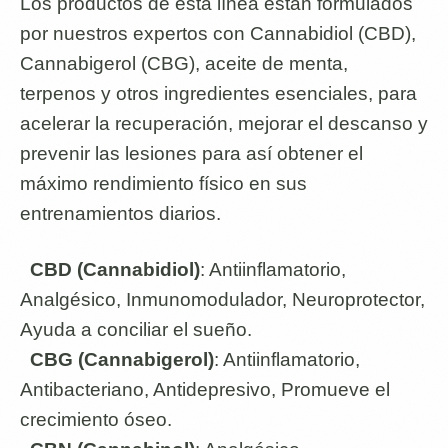
Los productos de esta línea están formulados
por nuestros expertos con Cannabidiol (CBD),
Cannabigerol (CBG), aceite de menta,
terpenos y otros ingredientes esenciales, para
acelerar la recuperación, mejorar el descanso y
prevenir las lesiones para así obtener el
máximo rendimiento físico en sus
entrenamientos diarios.
CBD (Cannabidiol)
: Antiinflamatorio,
Analgésico, Inmunomodulador, Neuroprotector,
Ayuda a conciliar el sueño.
CBG (Cannabigerol)
: Antiinflamatorio,
Antibacteriano, Antidepresivo, Promueve el
crecimiento óseo.