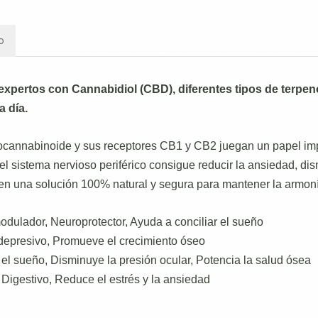
o
expertos con Cannabidiol (CBD), diferentes tipos de terpen
a día.
ocannabinoide y sus receptores CB1 y CB2 juegan un papel imp
l sistema nervioso periférico consigue reducir la ansiedad, dismi
una solución 100% natural y segura para mantener la armonía
modulador, Neuroprotector, Ayuda a conciliar el sueño
ntidepresivo, Promueve el crecimiento óseo
e el sueño, Disminuye la presión ocular, Potencia la salud ósea
, Digestivo, Reduce el estrés y la ansiedad