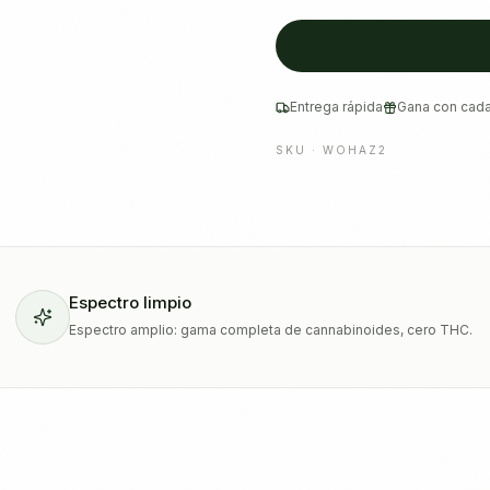
Entrega rápida
Gana con cada
SKU ·
WOHAZ2
Espectro limpio
Espectro amplio: gama completa de cannabinoides, cero THC.