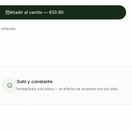
Añadir al carrito
—
€53.90
 referido
Sutil y constante
Incorpóralo a tu rutina — el efecto se acumula con los días.