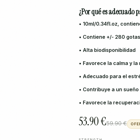
¿Por qué es adecuado pa
• 10ml/0.34fl.oz, conti
• Contiene +/- 280 gotas
• Alta biodisponibilidad
• Favorece la calma y la 
• Adecuado para el estré
• Contribuye a un sueño
• Favorece la recuperac
53.90 €
59.90 €
OFE
STRENGTH