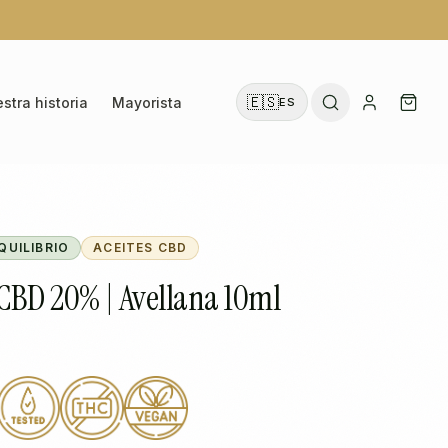
🇪🇸
stra historia
Mayorista
ES
QUILIBRIO
ACEITES CBD
CBD 20% | Avellana 10ml