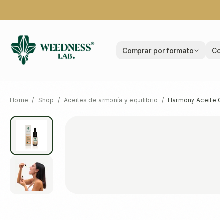
Comprar por formato
Co
Home
/
Shop
/
Aceites de armonía y equilibrio
/
Harmony Aceite C