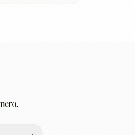
imero.