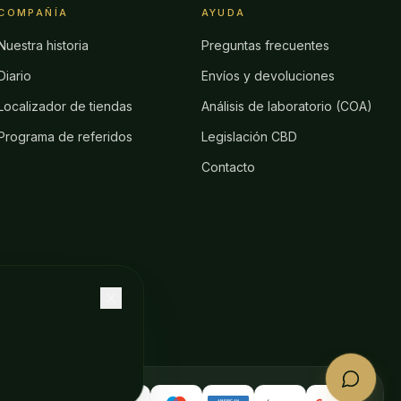
COMPAÑÍA
AYUDA
Nuestra historia
Preguntas frecuentes
Diario
Envíos y devoluciones
Localizador de tiendas
Análisis de laboratorio (COA)
Programa de referidos
Legislación CBD
Contacto