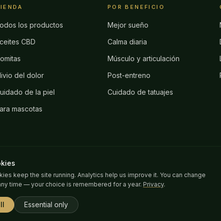
IENDA
POR BENEFICIO
odos los productos
Mejor sueño
ceites CBD
Calma diaria
omitas
Músculo y articulación
livio del dolor
Post-entreno
uidado de la piel
Cuidado de tatuajes
ara mascotas
kies
kies keep the site running. Analytics help us improve it. You can change
any time — your choice is remembered for a year.
Privacy
.
ll
Essential only