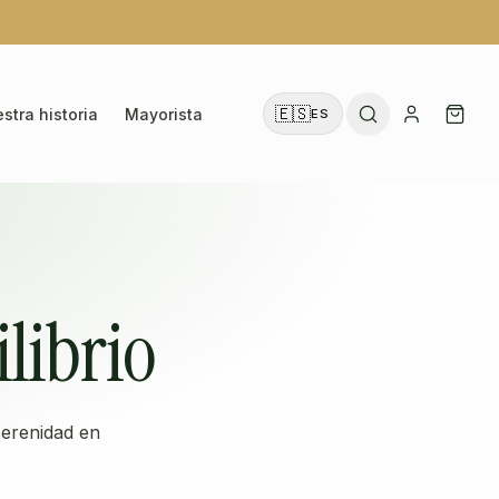
🇪🇸
stra historia
Mayorista
ES
librio
erenidad en