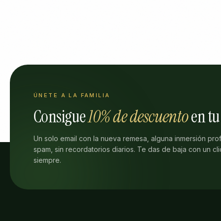
ÚNETE A LA FAMILIA
Consigue
10% de descuento
en tu
Un solo email con la nueva remesa, alguna inmersión prof
spam, sin recordatorios diarios. Te das de baja con un cli
siempre.