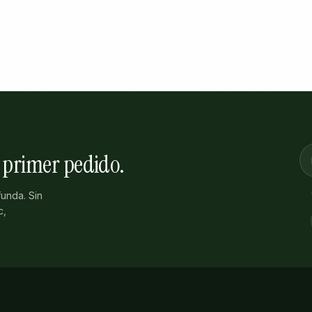
 primer pedido.
unda. Sin
c,