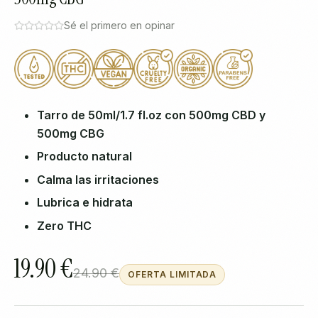
Sé el primero en opinar
Tarro de 50ml/1.7 fl.оz con 500mg CBD y
500mg CBG
Producto natural
Calma las irritaciones
Lubrica e hidrata
Zero THC
19.90 €
24.90 €
OFERTA LIMITADA