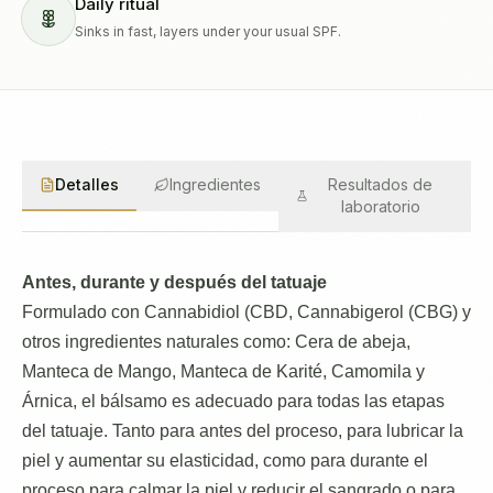
Daily ritual
Sinks in fast, layers under your usual SPF.
Detalles
Ingredientes
Resultados de
laboratorio
Antes, durante y después del tatuaje
Formulado con Cannabidiol (CBD, Cannabigerol (CBG) y
otros ingredientes naturales como: Cera de abeja,
Manteca de Mango, Manteca de Karité, Camomila y
Árnica, el bálsamo es adecuado para todas las etapas
del tatuaje. Tanto para antes del proceso, para lubricar la
piel y aumentar su elasticidad, como para durante el
proceso para calmar la piel y reducir el sangrado o para