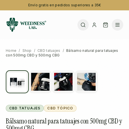
Envío gratis en pedidos superiores a 35€
Home
/
Shop
/
CBD tatuajes
/
Bálsamo natural para tatuajes
con 500mg CBD y 500mg CBG
CBD TATUAJES
CBD TÓPICO
Bálsamo natural para tatuajes con 500mg CBD y
500mg CBG