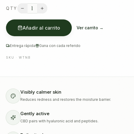
1
QTY
Añadir al carrito
Ver carrito →
Entrega rápida
Gana con cada referido
SKU ·
WTNB
Visibly calmer skin
Reduces redness and restores the moisture barrier.
Gently active
CBD pairs with hyaluronic acid and peptides.