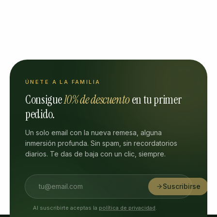
ÚNETE A LA FAMILIA
Consigue
10% de descuento
en tu primer
pedido.
Un solo email con la nueva remesa, alguna
inmersión profunda. Sin spam, sin recordatorios
diarios. Te das de baja con un clic, siempre.
Suscribirse
Al suscribirte aceptas la
política de privacidad
.