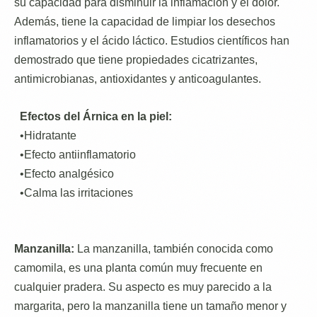
su capacidad para disminuir la inflamación y el dolor.
Además, tiene la capacidad de limpiar los desechos
inflamatorios y el ácido láctico. Estudios científicos han
demostrado que tiene propiedades cicatrizantes,
antimicrobianas, antioxidantes y anticoagulantes.
Efectos del Árnica en la piel:
•Hidratante
•Efecto antiinflamatorio
•Efecto analgésico
•Calma las irritaciones
Manzanilla:
La manzanilla, también conocida como
camomila, es una planta común muy frecuente en
cualquier pradera. Su aspecto es muy parecido a la
margarita, pero la manzanilla tiene un tamaño menor y