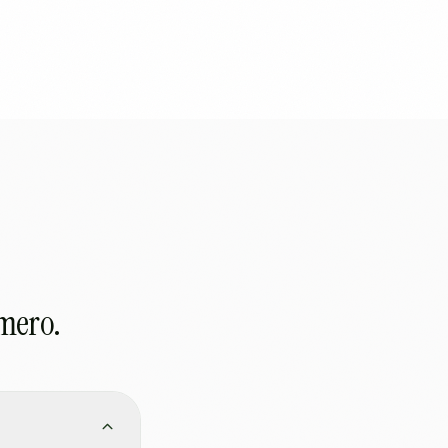
imero.