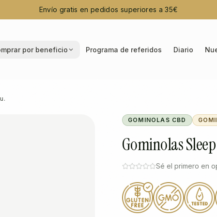
Envío gratis en pedidos superiores a 35€
mprar por beneficio
Programa de referidos
Diario
Nue
u.
GOMINOLAS CBD
GOMI
Gominolas Sleep
Sé el primero en o