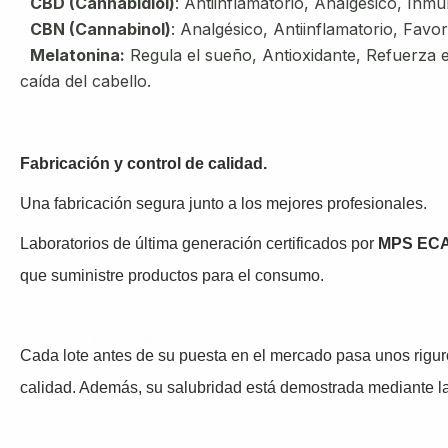
CBD (Cannabidiol)
: Antiinflamatorio, Analgésico, Inm
CBN (Cannabinol)
: Analgésico, Antiinflamatorio, Favo
Melatonina:
Regula el sueño, Antioxidante, Refuerza el
caída del cabello.
Fabricación y control de calidad.
Una fabricación segura junto a los mejores profesionales.
Laboratorios de última generación certificados por
MPS ECA
que suministre productos para el consumo.
Cada lote antes de su puesta en el mercado pasa unos rigur
calidad. Además, su salubridad está demostrada mediante 