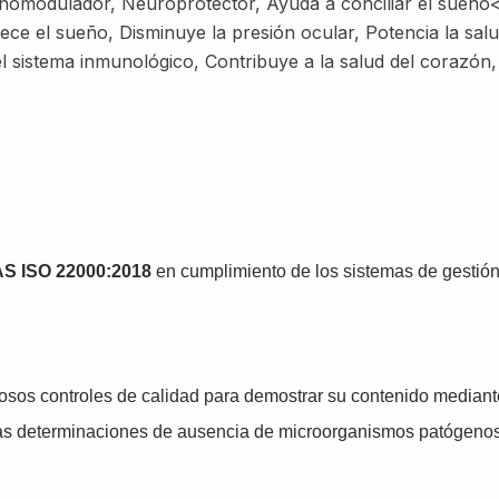
unomodulador, Neuroprotector, Ayuda a conciliar el sueño<
rece el sueño, Disminuye la presión ocular, Potencia la sal
 sistema inmunológico, Contribuye a la salud del corazón, 
S ISO 22000:2018
en cumplimiento de los sistemas de gestión
osos controles de calidad para demostrar su contenido mediante
las determinaciones de ausencia de microorganismos patógenos