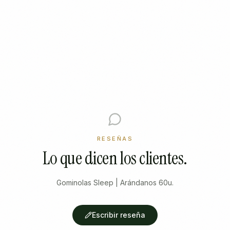
RESEÑAS
Lo que dicen los clientes.
Gominolas Sleep | Arándanos 60u.
Escribir reseña