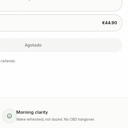
€44.90
Agotado
 referido
Morning clarity
Wake refreshed, not dazed. No CBD hangover.