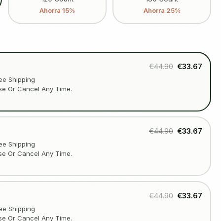
Ahorra 15%
Ahorra 25%
€44.90
€33.67
ee Shipping
se Or Cancel Any Time.
€44.90
€33.67
ee Shipping
se Or Cancel Any Time.
€44.90
€33.67
ee Shipping
se Or Cancel Any Time.