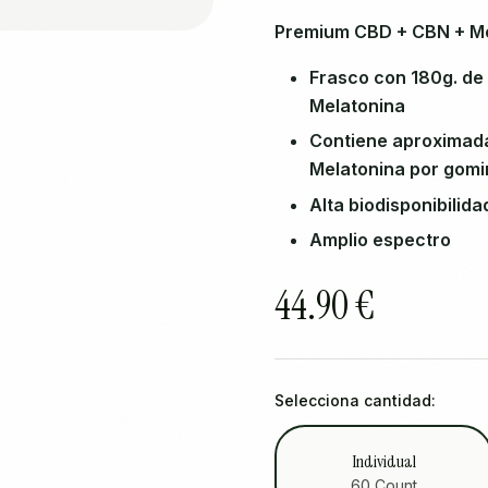
Premium CBD + CBN + Me
Frasco con 180g. de
Melatonina
Contiene aproximad
Melatonina por gomi
Alta biodisponibilida
Amplio espectro
44.90 €
Selecciona cantidad:
Individual
60 Count