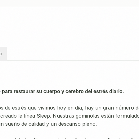
o
para restaurar su cuerpo y cerebro del estrés diario.
 de estrés que vivimos hoy en día, hay un gran número de
s creado la línea Sleep. Nuestras gominolas están formula
un sueño de calidad y un descanso pleno.