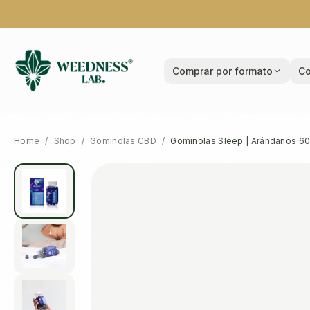
Comprar por formato
Co
Home
/
Shop
/
Gominolas CBD
/
Gominolas Sleep | Arándanos 60