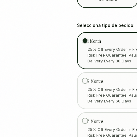
Selecciona tipo de pedido:
1 Month
25% Off Every Order + Fr
Risk Free Guarantee: Pau
Delivery Every 30 Days
2 Months
25% Off Every Order + Fr
Risk Free Guarantee: Pau
Delivery Every 60 Days
3 Months
25% Off Every Order + Fr
Risk Free Guarantee: Pau