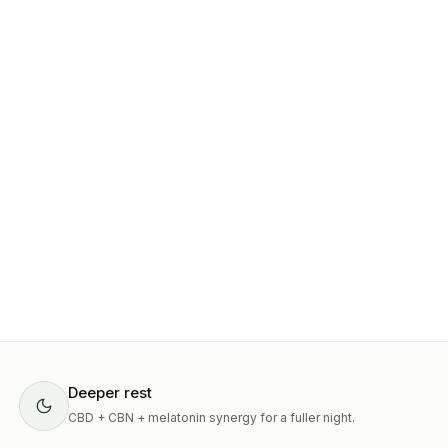
Deeper rest
CBD + CBN + melatonin synergy for a fuller night.