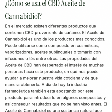
¿Cómo se usa el CBD Aceite de
Cannabidiol?
En el mercado existen diferentes productos que
contienen CBD proveniente de cáñamo. El Aceite de
Cannabidiol es uno de los productos mas conocidos.
Puede utilizarse como compuesto en cosméticas,
vaporizadores, aceites sublinguales o tomarlo con
infusiones o tés entre otros. Las propiedades del
Aceite de CBD han despertado el interés de muchas
personas hacia este producto, en qué nos puede
ayudar a mejorar nuestra vida cotidiana y de que
manera obtenerlo. A día de hoy la industria
farmacéutica también esta apostando por este
producto para introducirlo en algunos compuestos y
así conseguir resultados que no se han visto antes. El
Aceite de Cannabidiol es una sustancia natural que