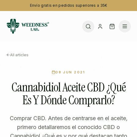
Envío gratis en pedidos superiores a 35€
All articles
08 JUN 2021
Cannabidiol Aceite CBD ¿Qué
Es Y Dónde Comprarlo?
Comprar CBD. Antes de centrarse en el aceite,
primero detallaremos el conocido CBD o
Cannabidiol ¿Qué es y por qué destacan tanto