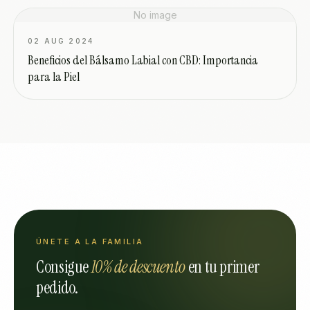
No image
02 AUG 2024
Beneficios del Bálsamo Labial con CBD: Importancia
para la Piel
ÚNETE A LA FAMILIA
Consigue
10% de descuento
en tu primer
pedido.