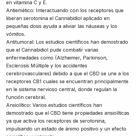
en vitamina C y E.
Antiemético: Interactuando con los receptores que
liberan serotonina el Cannabidiol aplicado en
pequeñas dosis ayuda a aliviar las náuseas y los
vómitos.
Antitumoral: Los estudios científicos han demostrado
que el Cannabidiol pude combatir varias
enfermedades como (Alzheimer, Parkinson,
Esclerosis Múltiple y los accidentes
cerebrovasculares) debido a que el CBD se une a los
receptores CB1 cuales se encuentran principalmente
en le sistema nervioso central, donde regulan la
función cerebral.
Ansiolítico: Varios estudios científicos han
demostrado que el CBD tiene propiedades ansiolíticas
ya que activa los receptores de serotonina,
impulsando un estado de ánimo positivo y un efecto