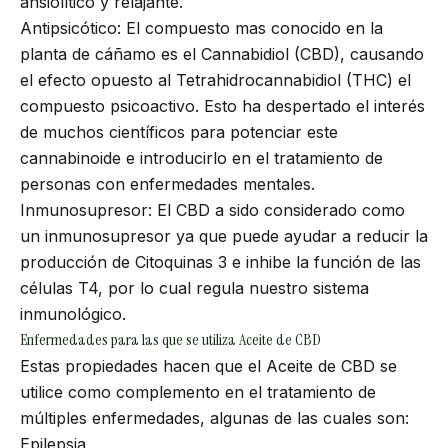
ansiolítico y relajante.
Antipsicótico: El compuesto mas conocido en la
planta de cáñamo es el Cannabidiol (CBD), causando
el efecto opuesto al Tetrahidrocannabidiol (THC) el
compuesto psicoactivo. Esto ha despertado el interés
de muchos científicos para potenciar este
cannabinoide e introducirlo en el tratamiento de
personas con enfermedades mentales.
Inmunosupresor: El CBD a sido considerado como
un inmunosupresor ya que puede ayudar a reducir la
producción de Citoquinas 3 e inhibe la función de las
células T4, por lo cual regula nuestro sistema
inmunológico.
Enfermedades para las que se utiliza Aceite de CBD
Estas propiedades hacen que el Aceite de CBD se
utilice como complemento en el tratamiento de
múltiples enfermedades, algunas de las cuales son:
Epilepsia