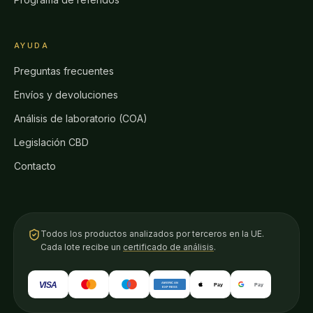
AYUDA
Preguntas frecuentes
Envíos y devoluciones
Análisis de laboratorio (COA)
Legislación CBD
Contacto
Todos los productos analizados por terceros en la UE.
Cada lote recibe un
certificado de análisis
.
VISA
AMERICAN
Pay
Pay
EXPRESS