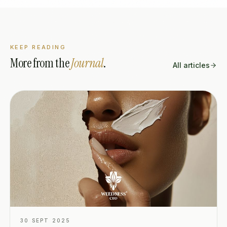
KEEP READING
More from the
Journal
.
All articles
30 SEPT 2025