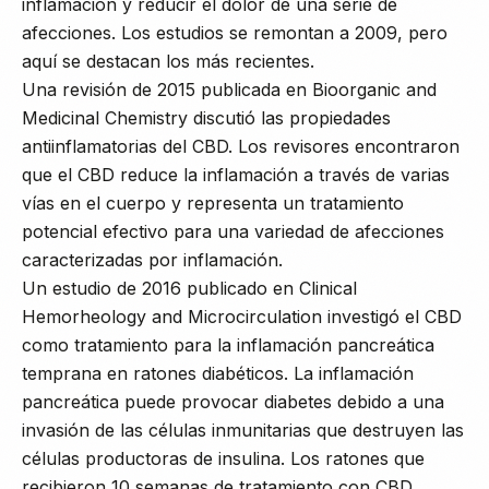
inflamación y reducir el dolor de una serie de
afecciones. Los estudios se remontan a 2009, pero
aquí se destacan los más recientes.
Una revisión de 2015 publicada en Bioorganic and
Medicinal Chemistry discutió las propiedades
antiinflamatorias del CBD. Los revisores encontraron
que el CBD reduce la inflamación a través de varias
vías en el cuerpo y representa un tratamiento
potencial efectivo para una variedad de afecciones
caracterizadas por inflamación.
Un estudio de 2016 publicado en Clinical
Hemorheology and Microcirculation investigó el CBD
como tratamiento para la inflamación pancreática
temprana en ratones diabéticos. La inflamación
pancreática puede provocar diabetes debido a una
invasión de las células inmunitarias que destruyen las
células productoras de insulina. Los ratones que
recibieron 10 semanas de tratamiento con CBD