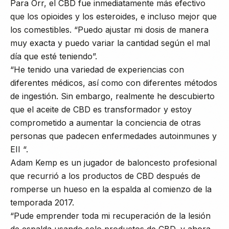
Para Orr, el CBD fue inmediatamente más efectivo
que los opioides y los esteroides, e incluso mejor que
los comestibles. “Puedo ajustar mi dosis de manera
muy exacta y puedo variar la cantidad según el mal
día que esté teniendo”.
“He tenido una variedad de experiencias con
diferentes médicos, así como con diferentes métodos
de ingestión. Sin embargo, realmente he descubierto
que el aceite de CBD es transformador y estoy
comprometido a aumentar la conciencia de otras
personas que padecen enfermedades autoinmunes y
EII “.
Adam Kemp es un jugador de baloncesto profesional
que recurrió a los productos de CBD después de
romperse un hueso en la espalda al comienzo de la
temporada 2017.
“Pude emprender toda mi recuperación de la lesión
de espalda usando solo productos de CBD, y ahora