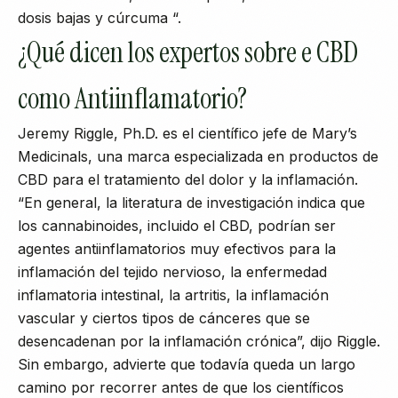
dosis bajas y cúrcuma “.
¿Qué dicen los expertos sobre e CBD
como Antiinflamatorio?
Jeremy Riggle, Ph.D. es el científico jefe de Mary’s
Medicinals, una marca especializada en productos de
CBD para el tratamiento del dolor y la inflamación.
“En general, la literatura de investigación indica que
los cannabinoides, incluido el CBD, podrían ser
agentes antiinflamatorios muy efectivos para la
inflamación del tejido nervioso, la enfermedad
inflamatoria intestinal, la artritis, la inflamación
vascular y ciertos tipos de cánceres que se
desencadenan por la inflamación crónica”, dijo Riggle.
Sin embargo, advierte que todavía queda un largo
camino por recorrer antes de que los científicos