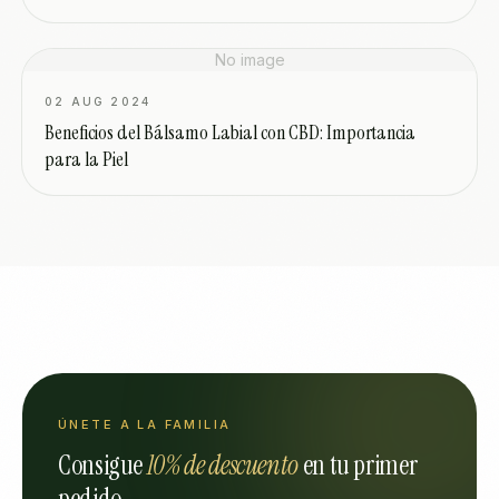
No image
02 AUG 2024
Beneficios del Bálsamo Labial con CBD: Importancia
para la Piel
ÚNETE A LA FAMILIA
Consigue
10% de descuento
en tu primer
pedido.