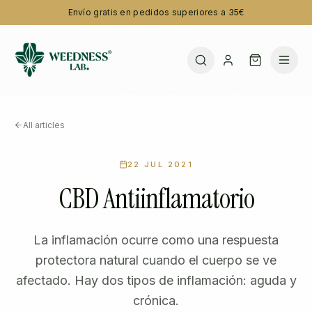
Envío gratis en pedidos superiores a 35€
All articles
22 JUL 2021
CBD Antiinflamatorio
La inflamación ocurre como una respuesta
protectora natural cuando el cuerpo se ve
afectado. Hay dos tipos de inflamación: aguda y
crónica.