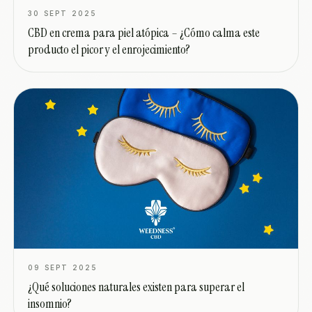
30 SEPT 2025
CBD en crema para piel atópica – ¿Cómo calma este
producto el picor y el enrojecimiento?
09 SEPT 2025
¿Qué soluciones naturales existen para superar el
insomnio?