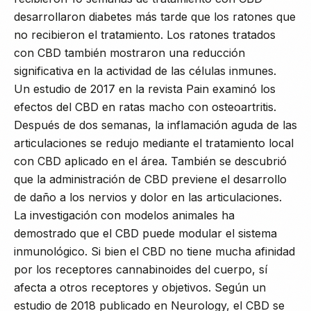
desarrollaron diabetes más tarde que los ratones que
no recibieron el tratamiento. Los ratones tratados
con CBD también mostraron una reducción
significativa en la actividad de las células inmunes.
Un estudio de 2017 en la revista Pain examinó los
efectos del CBD en ratas macho con osteoartritis.
Después de dos semanas, la inflamación aguda de las
articulaciones se redujo mediante el tratamiento local
con CBD aplicado en el área. También se descubrió
que la administración de CBD previene el desarrollo
de daño a los nervios y dolor en las articulaciones.
La investigación con modelos animales ha
demostrado que el CBD puede modular el sistema
inmunológico. Si bien el CBD no tiene mucha afinidad
por los receptores cannabinoides del cuerpo, sí
afecta a otros receptores y objetivos. Según un
estudio de 2018 publicado en Neurology, el CBD se