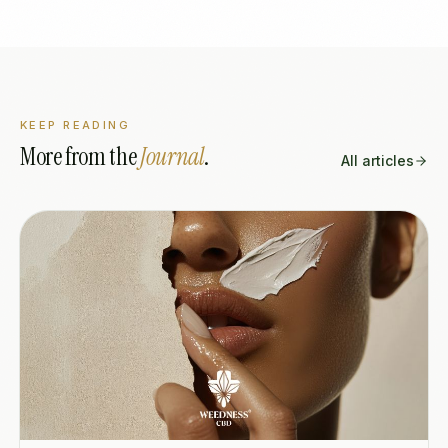
KEEP READING
More from the
Journal
.
All articles