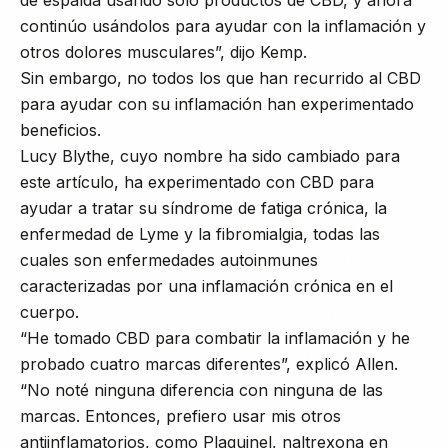
continúo usándolos para ayudar con la inflamación y
otros dolores musculares”, dijo Kemp.
Sin embargo, no todos los que han recurrido al CBD
para ayudar con su inflamación han experimentado
beneficios.
Lucy Blythe, cuyo nombre ha sido cambiado para
este artículo, ha experimentado con CBD para
ayudar a tratar su síndrome de fatiga crónica, la
enfermedad de Lyme y la fibromialgia, todas las
cuales son enfermedades autoinmunes
caracterizadas por una inflamación crónica en el
cuerpo.
“He tomado CBD para combatir la inflamación y he
probado cuatro marcas diferentes”, explicó Allen.
“No noté ninguna diferencia con ninguna de las
marcas. Entonces, prefiero usar mis otros
antiinflamatorios, como Plaquinel, naltrexona en