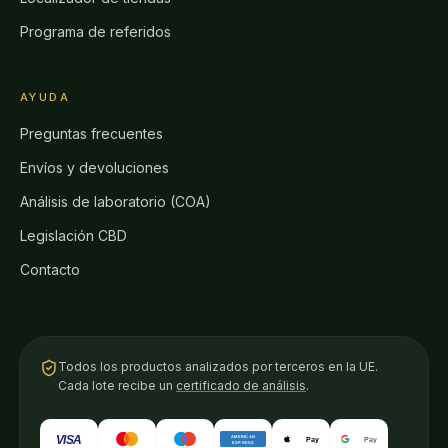
Programa de referidos
AYUDA
Preguntas frecuentes
Envíos y devoluciones
Análisis de laboratorio (COA)
Legislación CBD
Contacto
Todos los productos analizados por terceros en la UE.
Cada lote recibe un
certificado de análisis
.
VISA
AMERICAN
Pay
Pay
EXPRESS