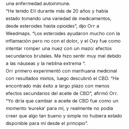
una enfermedad autoinmune.
“He tenido EII durante más de 20 años y había
estado tomando una variedad de medicamentos,
desde esteroides hasta opioides”, dijo Orr a
Weedmaps. “Los esteroides ayudaron mucho con la
inflamación pero no con el dolor, y el Oxy fue como
intentar romper una nuez con un mazo: efectos
secundarios brutales. Me hizo sentir muy mal debido
a las náuseas y la neblina extrema “.
Orr primero experimentó con marihuana medicinal
con resultados mixtos, luego descubrió el CBD. “He
encontrado más éxito a largo plazo con menos
efectos secundarios del aceite de CBD”, afirmó Orr.
“Yo diría que cambiar a aceite de CBD fue como un
momento ‘eureka’ para mí, y realmente no podía
creer que algo tan bueno y simple no hubiera estado
disponible para mí desde el principio”.