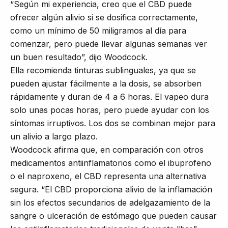
“Según mi experiencia, creo que el CBD puede
ofrecer algún alivio si se dosifica correctamente,
como un mínimo de 50 miligramos al día para
comenzar, pero puede llevar algunas semanas ver
un buen resultado”, dijo Woodcock.
Ella recomienda tinturas sublinguales, ya que se
pueden ajustar fácilmente a la dosis, se absorben
rápidamente y duran de 4 a 6 horas. El vapeo dura
solo unas pocas horas, pero puede ayudar con los
síntomas irruptivos. Los dos se combinan mejor para
un alivio a largo plazo.
Woodcock afirma que, en comparación con otros
medicamentos antiinflamatorios como el ibuprofeno
o el naproxeno, el CBD representa una alternativa
segura. “El CBD proporciona alivio de la inflamación
sin los efectos secundarios de adelgazamiento de la
sangre o ulceración de estómago que pueden causar