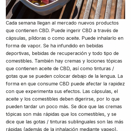
Cada semana llegan al mercado nuevos productos
que contienen CBD. Puede ingerir CBD a través de
cápsulas, píldoras o como aceite. Puede inhalarlo en
forma de vapor. Se ha infundido en bebidas
deportivas, bebidas de recuperación y todo tipo de
comestibles. También hay cremas y lociones tópicas
que contienen aceite de CBD, así como tinturas /
gotas que se pueden colocar debajo de la lengua. La
forma en que consume CBD puede afectar la rapidez
con que experimenta sus efectos. Las cápsulas, el
aceite y los comestibles deben digerirse, por lo que
pueden tardar un poco más. Se dice que las cremas
tópicas son más rápidas que los comestibles, y se
dice que las gotas / tinturas sublinguales son las más
rápidas (además de la inhalación mediante vapeo).