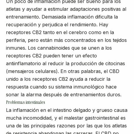
Un poco de inflamación puede ser bueno para los
atletas y ayudar a estimular adaptaciones positivas al
entrenamiento. Demasiada inflamación dificulta la
recuperación y perjudica el rendimiento. Hay
receptores CB2 tanto en el cerebro como en la
periferia, pero están más concentrados en los tejidos
inmunes. Los cannabinoides que se unen a los
receptores CB2 pueden tener un efecto
antiinflamatorio al reducir la producción de citocinas
(mensajeros celulares). En otras palabras, el CBD
unido a los receptores CB2 ayuda a reducir la
respuesta cuando su sistema inmunológico hace
sonar la alarma después de entrenamientos duros.
Problemas intestinales
La inflamación en el intestino delgado y grueso causa
mucha incomodidad, y el malestar gastrointestinal es
una de las principales razones por las que los atletas
de resistencia abandonan las carreras. El CBD no