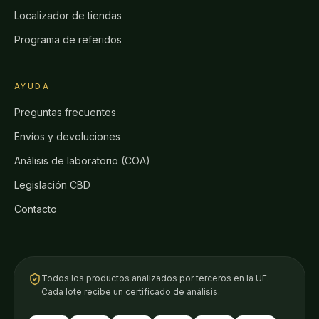
Localizador de tiendas
Programa de referidos
AYUDA
Preguntas frecuentes
Envíos y devoluciones
Análisis de laboratorio (COA)
Legislación CBD
Contacto
Todos los productos analizados por terceros en la UE.
Cada lote recibe un
certificado de análisis
.