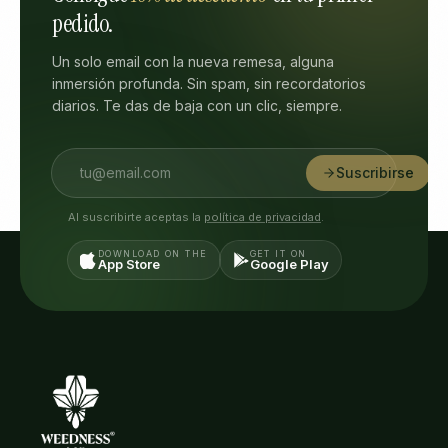
pedido.
Un solo email con la nueva remesa, alguna
inmersión profunda. Sin spam, sin recordatorios
diarios. Te das de baja con un clic, siempre.
Suscribirse
Al suscribirte aceptas la
política de privacidad
.
DOWNLOAD ON THE
GET IT ON
App Store
Google Play