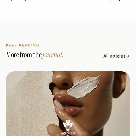
KEEP READING
More from the
Journal
.
All articles