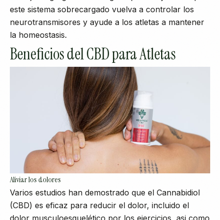
este sistema sobrecargado vuelva a controlar los
neurotransmisores y ayude a los atletas a mantener
la homeostasis.
Beneficios del CBD para Atletas
Aliviar los dolores
Varios estudios han demostrado que el Cannabidiol
(CBD) es eficaz para reducir el dolor, incluido el
dolor musculoesquelético por los ejercicios, asi como