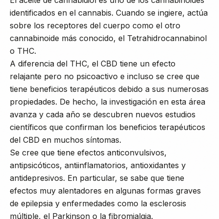
identificados en el cannabis. Cuando se ingiere, actúa
sobre los receptores del cuerpo como el otro
cannabinoide más conocido, el Tetrahidrocannabinol
o THC.
A diferencia del THC, el CBD tiene un efecto
relajante pero no psicoactivo e incluso se cree que
tiene beneficios terapéuticos debido a sus numerosas
propiedades. De hecho, la investigación en esta área
avanza y cada año se descubren nuevos estudios
científicos que confirman los beneficios terapéuticos
del CBD en muchos síntomas.
Se cree que tiene efectos anticonvulsivos,
antipsicóticos, antiinflamatorios, antioxidantes y
antidepresivos. En particular, se sabe que tiene
efectos muy alentadores en algunas formas graves
de epilepsia y enfermedades como la esclerosis
múltiple, el Parkinson o la fibromialgia.