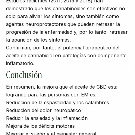
Estudios recientes (2011, 2015 y 2018) han
demostrado que los cannabinoides son efectivos no
solo para aliviar los síntomas, sino también como
agentes neuroprotectores que pueden retrasar la
progresión de la enfermedad y, por lo tanto, retrasar
la aparición de los síntomas.
Confirman, por tanto, el potencial terapéutico del
aceite de cannabidiol en patologías con componente
inflamatorio.
Conclusión
En resumen, la mejora que el aceite de CBD está
logrando para las personas con EM es:
Reducción de la espasticidad y los calambres
Reducción del dolor neuropático
Reducir la ansiedad y la inflamación
Mejora de los déficits motores
Mejorar el sueño y el bienestar general