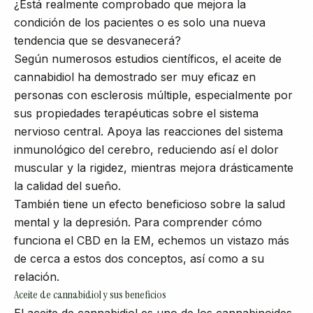
¿Está realmente comprobado que mejora la
condición de los pacientes o es solo una nueva
tendencia que se desvanecerá?
Según numerosos estudios científicos, el aceite de
cannabidiol ha demostrado ser muy eficaz en
personas con esclerosis múltiple, especialmente por
sus propiedades terapéuticas sobre el sistema
nervioso central. Apoya las reacciones del sistema
inmunológico del cerebro, reduciendo así el dolor
muscular y la rigidez, mientras mejora drásticamente
la calidad del sueño.
También tiene un efecto beneficioso sobre la salud
mental y la depresión. Para comprender cómo
funciona el CBD en la EM, echemos un vistazo más
de cerca a estos dos conceptos, así como a su
relación.
Aceite de cannabidiol y sus beneficios
El aceite de cannabidiol es uno de los cannabinoides