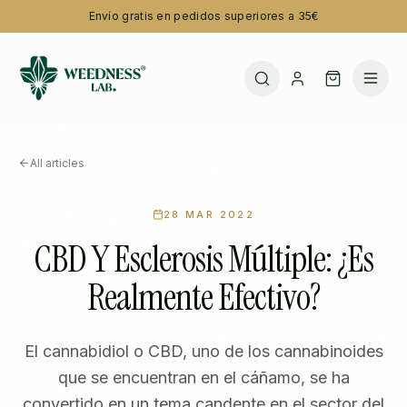
Envío gratis en pedidos superiores a 35€
All articles
28 MAR 2022
CBD Y Esclerosis Múltiple: ¿Es
Realmente Efectivo?
El cannabidiol o CBD, uno de los cannabinoides
que se encuentran en el cáñamo, se ha
convertido en un tema candente en el sector del