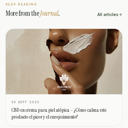
KEEP READING
More from the
Journal
.
All articles
30 SEPT 2025
CBD en crema para piel atópica – ¿Cómo calma este
producto el picor y el enrojecimiento?