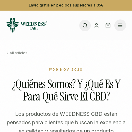
Envío gratis en pedidos superiores a 35€
All articles
09 NOV 2020
¿Quiénes Somos? Y ¿Qué Es Y
Para Qué Sirve El CBD?
Los productos de WEEDNESS CBD están
pensados para clientes que buscan la excelencia
en calidad y resultados de un producto