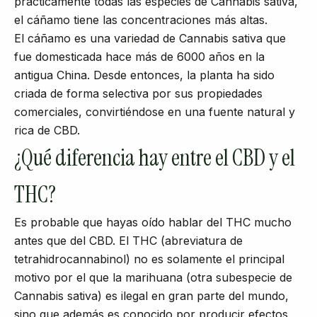
prácticamente todas las especies de Cannabis sativa,
el cáñamo tiene las concentraciones más altas.
El cáñamo es una variedad de Cannabis sativa que
fue domesticada hace más de 6000 años en la
antigua China. Desde entonces, la planta ha sido
criada de forma selectiva por sus propiedades
comerciales, convirtiéndose en una fuente natural y
rica de CBD.
¿Qué diferencia hay entre el CBD y el
THC?
Es probable que hayas oído hablar del THC mucho
antes que del CBD. El THC (abreviatura de
tetrahidrocannabinol) no es solamente el principal
motivo por el que la marihuana (otra subespecie de
Cannabis sativa) es ilegal en gran parte del mundo,
sino que además es conocido por producir efectos