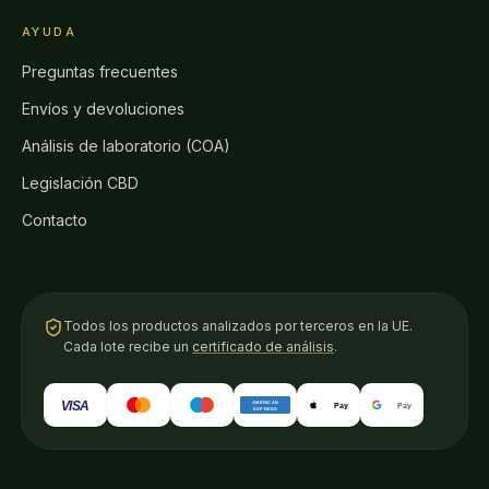
AYUDA
Preguntas frecuentes
Envíos y devoluciones
Análisis de laboratorio (COA)
Legislación CBD
Contacto
Todos los productos analizados por terceros en la UE.
Cada lote recibe un
certificado de análisis
.
VISA
AMERICAN
Pay
Pay
EXPRESS