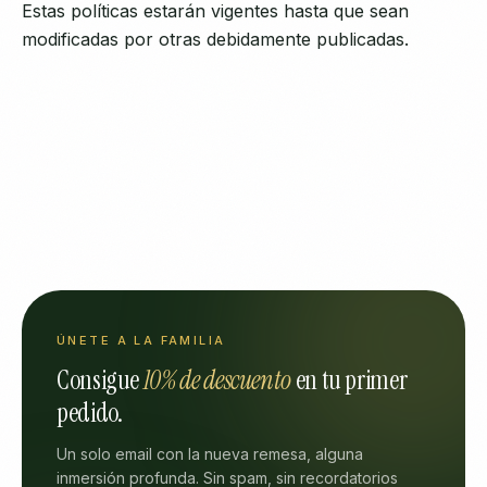
Estas políticas estarán vigentes hasta que sean
modificadas por otras debidamente publicadas.
ÚNETE A LA FAMILIA
Consigue
10% de descuento
en tu primer
pedido.
Un solo email con la nueva remesa, alguna
inmersión profunda. Sin spam, sin recordatorios