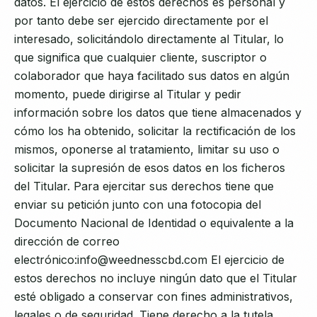
datos. El ejercicio de estos derechos es personal y
por tanto debe ser ejercido directamente por el
interesado, solicitándolo directamente al Titular, lo
que significa que cualquier cliente, suscriptor o
colaborador que haya facilitado sus datos en algún
momento, puede dirigirse al Titular y pedir
información sobre los datos que tiene almacenados y
cómo los ha obtenido, solicitar la rectificación de los
mismos, oponerse al tratamiento, limitar su uso o
solicitar la supresión de esos datos en los ficheros
del Titular. Para ejercitar sus derechos tiene que
enviar su petición junto con una fotocopia del
Documento Nacional de Identidad o equivalente a la
dirección de correo
electrónico:info@weednesscbd.com El ejercicio de
estos derechos no incluye ningún dato que el Titular
esté obligado a conservar con fines administrativos,
legales o de seguridad. Tiene derecho a la tutela