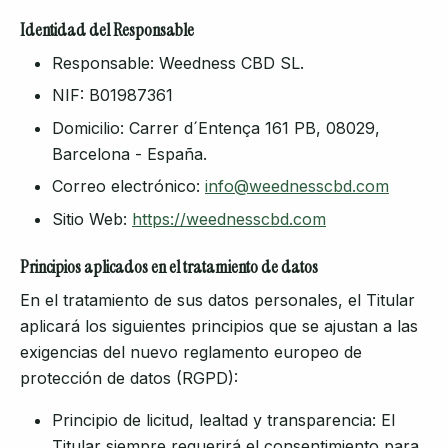
Identidad del Responsable
Responsable: Weedness CBD SL.
NIF: B01987361
Domicilio: Carrer d´Entença 161 PB, 08029,
Barcelona - España.
Correo electrónico:
info@weednesscbd.com
Sitio Web:
https://weednesscbd.com
Principios aplicados en el tratamiento de datos
En el tratamiento de sus datos personales, el Titular
aplicará los siguientes principios que se ajustan a las
exigencias del nuevo reglamento europeo de
protección de datos (RGPD):
Principio de licitud, lealtad y transparencia: El
Titular siempre requerirá el consentimiento para