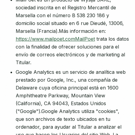
sociedad inscrita en el Registro Mercantil de
Marsella con el número B 538 230 186 y
domicilio social situado en 6 rue Dieudé, 13006,
Marsella (Francia).Más información en:
https://www.mailpoet.comMailPoet
trata los datos
con la finalidad de ofrecer soluciones para el
envío de correos electrónicos y de marketing al
Titular.
Google Analytics es un servicio de analítica web
prestado por Google, Inc., una compañía de
Delaware cuya oficina principal está en 1600
Amphitheatre Parkway, Mountain View
(California), CA 94043, Estados Unidos
("Google").Google Analytics utiliza "cookies",
que son archivos de texto ubicados en tu
ordenador, para ayudar al Titular a analizar el
uso que hacen los Usuarios del sitio Web. La